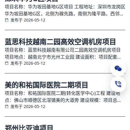
项目名称：华为坂田基地G区项目 工程地址：深圳市龙岗区
华为坂田基地G区，北侧为稼先路，南侧为隆平路，西邻五
发布于 2026-05-12
和大道，东邻冲之大道，区位交通便利，属于华为核心研发
办公基地板块。 工程规模：本项目采用
蓝思科技越南二园高效空调机房项目
项目名称：蓝思科技越南有限公司二园高效空调机房项目
项目地点：越南北宁市光州工业园 建设面积：项目配套能
发布于 2026-05-12
源中心机房建筑面积2000㎡，
公众
美的和祐国际医院二期项目
联系
项目名称：和祐国际医院二期(转化医学中心)工程 建设地
点：佛山市顺德区北滘镇美的大道旁 建设规模：项目总建
发布于 2026-05-12
筑面积80360.01㎡，其中地上建筑面积5
郑州比亚迪项目