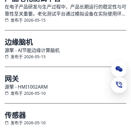
在电子产品研发与生产过程中，产品长期运行的稳定性与可
靠性至关重要。老化测试平台通过模拟设备在实际使用环境
发布于 2026-05-15
下长时间连续运行的状态，对产品进行持续供电、数据采
集、状态监测与异常分析，从而提前发现潜在故障，提高产
品出厂品质与使用寿命。 平台简介 老化测试平台是一套集
边缘脑机
供电控制、数据监测、数据记录于一体的综合
源擎 - AI节能边缘计算脑机
发布于 2026-05-15
公众
网关
源擎 - HMI1002ARM
联系
发布于 2026-05-10
传感器
发布于 2026-05-10