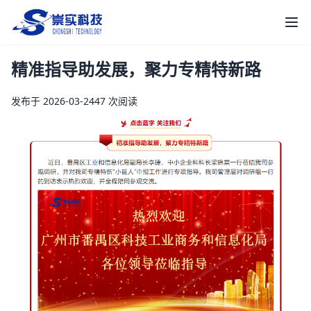
崇实科技
打
精准指导助发展，聚力专精特新路
发布于 2026-03-24
47 次阅读