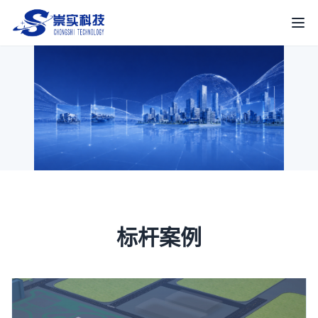
崇实科技
打
标杆案例