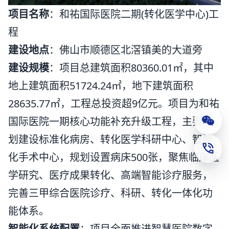
项目名称
：和祐国际医院二期(转化医学中心)工
程
建设地点
：佛山市顺德区北滘镇美的大道旁
建设规模
：项目总建筑面积80360.01㎡，其中
地上建筑面积51724.24㎡，地下建筑面积
28635.77㎡，工程总投资超9亿元。项目为和祐
国际医院一期核心功能补充升级工程，主要规
公众
划建设标准化病房、转化医学科研中心、智能
联系
化手术中心，规划设置病床500张，聚焦临床医
学研究、医疗成果转化、高端智能诊疗服务，
完善三甲综合医院诊疗、科研、转化一体化功
能体系。
智能化系统配置
：项目全面推进智慧医院数字