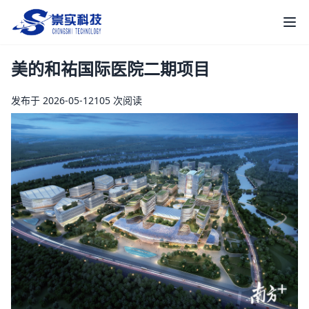
崇实科技
打
美的和祐国际医院二期项目
发布于 2026-05-12
105 次阅读