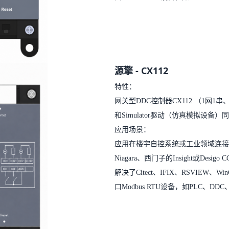
源擎 - CX112
特性：
网关型DDC控制器CX112 （1网1串、8
和Simulator驱动（仿真模拟设备）同时
应用场景：
应用在楼宇自控系统或工业领域连接Mod
Niagara、西门子的Insight或D
解决了Citect、IFIX、RSVIEW
口Modbus RTU设备，如PLC