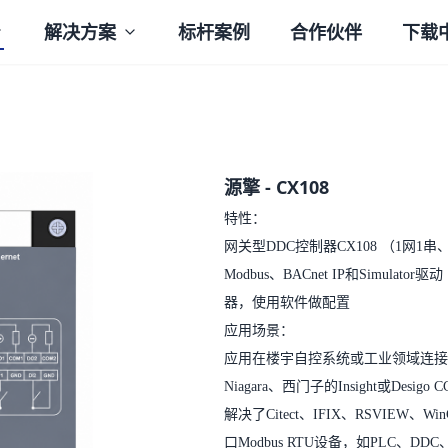
解决方案
标杆案例
合作伙伴
下载
源擎 - CX108
特性：
网关型DDC控制器CX108 （1网1串
Modbus、BACnet IP和Simulat
器，使用软件做配置
应用场景：
应用在楼宇自控系统或工业领域连接Mod
Niagara、西门子的Insight或D
解决了Citect、IFIX、RSVIEW
口Modbus RTU设备，如PLC