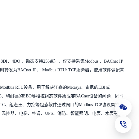
DI、4DO ，动态支持256点），仅支持采集Modbus 、BACnet IP
转发为BACnet IP、 Modbus RTU/ TCP服务器，使用软件做配置
bus RTU设备，用于解决江森的Metasys、霍尼的EBI或
esigo CC、施耐德的EBO等楼控组态软件集成非BACnet设备的问题；同时
、WinCC、组态王、力控等组态软件通过网口的Modbus TCP协议集成串
公众号
、DDC、温控器、电梯、空调、UPS、消防、智能照明、电表、水表等
联系电