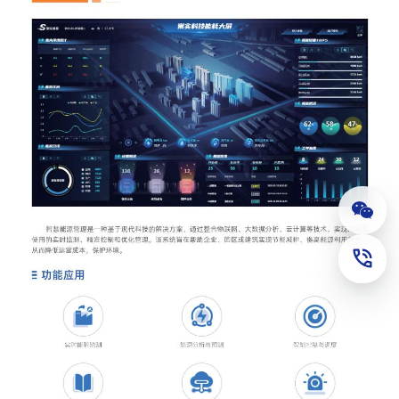
公众
联系