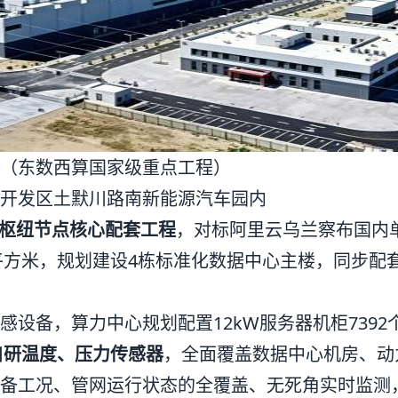
（东数西算国家级重点工程）
开发区土默川路南新能源汽车园内
大枢纽节点核心配套工程
，对标阿里云乌兰察布国内
平方米，规划建设4栋标准化数据中心主楼，同步配
设备，算力中心规划配置12kW服务器机柜7392个
个自研温度、压力传感器
，全面覆盖数据中心机房、动
备工况、管网运行状态的全覆盖、无死角实时监测