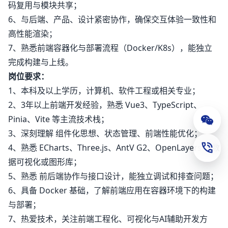
码复用与模块共享；
6、与后端、产品、设计紧密协作，确保交互体验一致性和
高性能渲染；
7、熟悉前端容器化与部署流程（Docker/K8s），能独立
完成构建与上线。
岗位要求：
1、本科及以上学历，计算机、软件工程或相关专业；
2、3年以上前端开发经验，熟悉 Vue3、TypeScript、
Pinia、Vite 等主流技术栈；
公众
3、深刻理解 组件化思想、状态管理、前端性能优化；
4、熟悉 ECharts、Three.js、AntV G2、OpenLayers 等数
联系
据可视化或图形库；
5、熟悉 前后端协作与接口设计，能独立调试和排查问题；
6、具备 Docker 基础，了解前端应用在容器环境下的构建
与部署；
7、热爱技术，关注前端工程化、可视化与AI辅助开发方